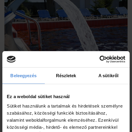
Beleegyezés
Részletek
A sütikről
Ez a weboldal sütiket használ
Sütiket használunk a tartalmak és hirdetések személyre
Vendégvélemények
szabásához, közösségi funkciók biztosításához,
valamint weboldalforgalmunk elemzéséhez. Ezenkívül
közösségi média-, hirdető- és elemező partnereinkkel