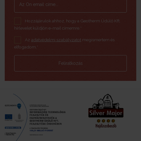
Hozzájárulok ahhoz, hogy a Geotherm Üdülő Kft.
hírlevelet küldjön e-mail címemre.*
Az
adatvédelmi szabályzatot
megismertem és
elfogadom.*
Feliratkozás