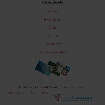
Szobák
Programok
Árak
Galéria
Elérhetőség
Vendégtájékoztató
© 2016-2026. Hotel Silver**** Hajdúszoboszló
Adatvédelem
Ászf
VIZA