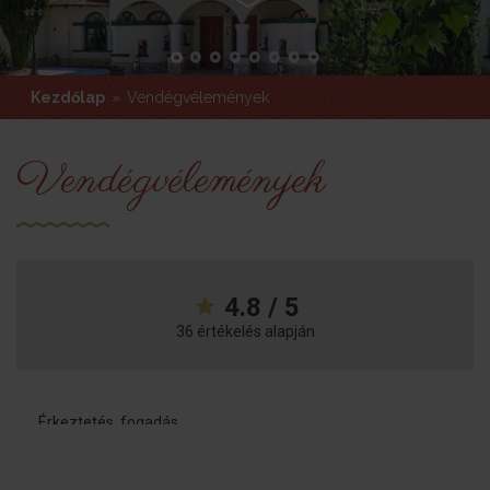
Kezdőlap
»
Vendégvélemények
Vendégvélemények