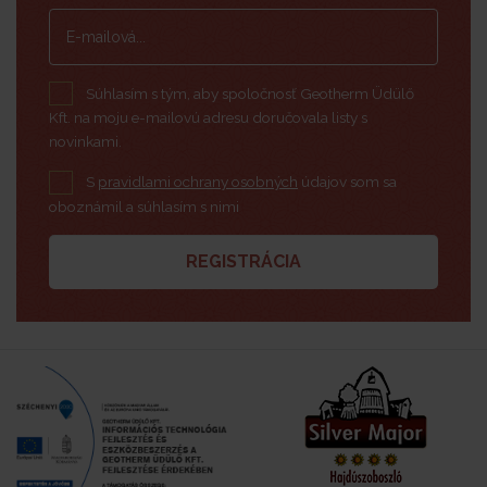
Súhlasím s tým, aby spoločnosť Geotherm Üdülő
Kft. na moju e-mailovú adresu doručovala listy s
novinkami.
S
pravidlami ochrany osobných
údajov som sa
oboznámil a súhlasím s nimi