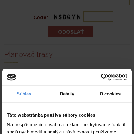
Code:
Plánovač
trasy
Ako sa k
nám
začiatok
:
Súhlas
Detaily
O cookies
Táto webstránka používa súbory cookies
Na prispôsobenie obsahu a reklám, poskytovanie funkcií
sociálnych médií a analýzu návštevnosti používame