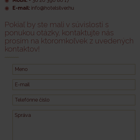
Mobil:
+ 36 20 390 80 17
E-mail:
info@hotelsilver.hu
Pokiaľ by ste mali v súvislosti s
ponukou otázky, kontaktujte nás
prosím na ktoromkoľvek z uvedených
kontaktov!