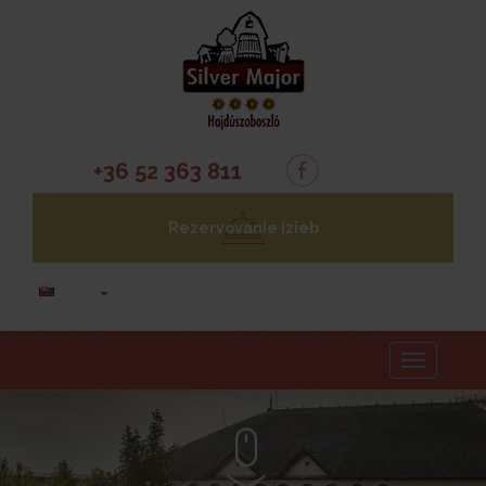
+36 52 363 811
Rezervovanie izieb
Menu