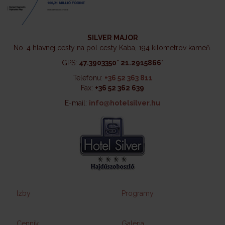
SILVER MAJOR
No. 4 hlavnej cesty na pol cesty Kaba, 194 kilometrov kameň.
GPS:
47.3903350° 21.2915866°
Telefonu:
+36 52 363 811
Fax:
+36 52 362 639
E-mail:
info@hotelsilver.hu
Izby
Programy
Cenník
Galéria