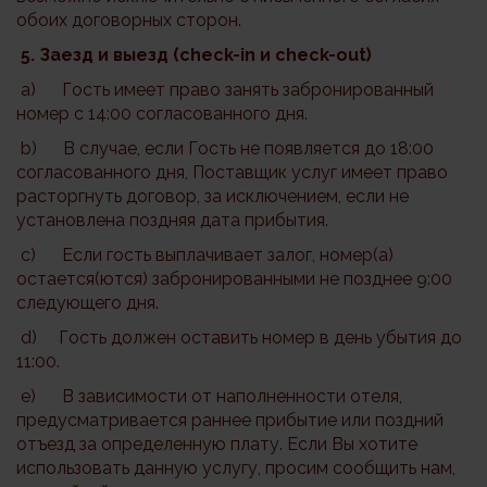
обоих договорных сторон.
5.
Заезд
и
выезд
(check-in
и
check-out)
a) Гость имеет право занять забронированный
номер с 14:00 согласованного дня.
b) В случае, если Гость не появляется до 18:00
согласованного дня, Поставщик услуг имеет право
расторгнуть договор, за исключением, если не
установлена поздняя дата прибытия.
c) Если гость выплачивает залог, номер(а)
остается(ются) забронированными не позднее 9:00
следующего дня.
d) Гость должен оставить номер в день убытия до
11:00.
e) В зависимости от наполненности отеля,
предусматривается раннее прибытие или поздний
отъезд за определенную плату. Если Вы хотите
использовать данную услугу, просим сообщить нам,