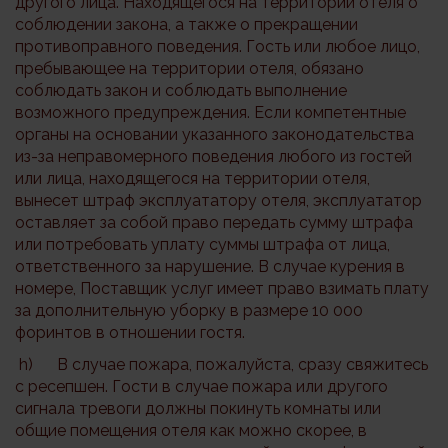
другого лица. Находящегося на территории отеля о
соблюдении закона, а также о прекращении
противоправного поведения. Гость или любое лицо,
пребывающее на территории отеля, обязано
соблюдать закон и соблюдать выполнение
возможного предупреждения. Если компетентные
органы на основании указанного законодательства
из-за неправомерного поведения любого из гостей
или лица, находящегося на территории отеля,
вынесет штраф эксплуататору отеля, эксплуататор
оставляет за собой право передать сумму штрафа
или потребовать уплату суммы штрафа от лица,
ответственного за нарушение. В случае курения в
номере, Поставщик услуг имеет право взимать плату
за дополнительную уборку в размере 10 000
форинтов в отношении гостя.
h) В случае пожара, пожалуйста, сразу свяжитесь
с ресепшен. Гости в случае пожара или другого
сигнала тревоги должны покинуть комнаты или
общие помещения отеля как можно скорее, в