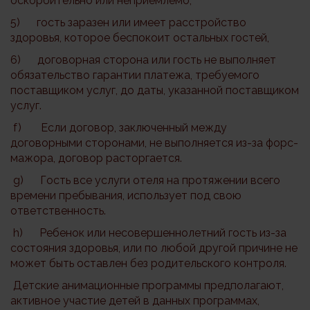
оскорбительно или неприемлемо,
5) гость заразен или имеет расстройство
здоровья, которое беспокоит остальных гостей,
6) договорная сторона или гость не выполняет
обязательство гарантии платежа, требуемого
поставщиком услуг, до даты, указанной поставщиком
услуг.
f) Если договор, заключенный между
договорными сторонами, не выполняется из-за форс-
мажора, договор расторгается.
g) Гость все услуги отеля на протяжении всего
времени пребывания, использует под свою
ответственность.
h) Ребенок или несовершеннолетний гость из-за
состояния здоровья, или по любой другой причине не
может быть оставлен без родительского контроля.
Детские анимационные программы предполагают,
активное участие детей в данных программах,