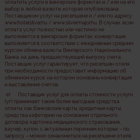
оплатить услуги в венгерских форинтах и / или на его
выбор в любой валюте, которая опубликована
Поставщиком услуг на ресепшене и / или по адресу
www.hotelsilver.hu / www.silvermajor.hu. В случае, если
оплата услуг полностью или частично не
выполняется в венгерских форинтах, конвертация
выполняется в соответствии с ежедневным средним
курсом обмена валюты Венгерского Национального
Банка, на день, предшествующий выпуску счета.
Поставщик услуг гарантирует, что ресепшен отеля
при необходимости предоставит информацию об
обменном курсе, на котором основаны конвертация
и выставление счетов.
e) Поставщик услуг для оплаты стоимости услуги
(уг) принимает такие более выгодные средства
оплаты, как банковские карты, кредитные карты,
средства кафетерии на основании отдельного
договора: карточка медицинского страхования,
ваучер, купон, с актуальным перечнем которых – по
запросу – можно ознакомиться на ресепшене отеля.