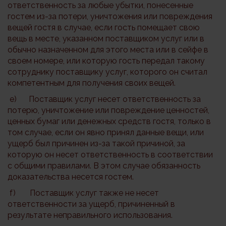
ответственность за любые убытки, понесенные
гостем из-за потери, уничтожения или повреждения
вещей гостя в случае, если гость помещает свою
вещь в месте, указанном поставщиком услуг или в
обычно назначенном для этого места или в сейфе в
своем номере, или которую гость передал такому
сотруднику поставщику услуг, которого он считал
компетентным для получения своих вещей.
e) Поставщик услуг несет ответственность за
потерю, уничтожение или повреждение ценностей,
ценных бумаг или денежных средств гостя, только в
том случае, если он явно принял данные вещи, или
ущерб был причинен из-за такой причиной, за
которую он несет ответственность в соответствии
с общими правилами. В этом случае обязанность
доказательства несется гостем.
f) Поставщик услуг также не несет
ответственности за ущерб, причиненный в
результате неправильного использования.