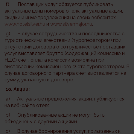
f) Поставщик услуг обязуется публиковать
актуальные цены номеров отеля, актуальные акции,
скидки и иные предложения на своих вебсайтах
www.hotelsilver.hu
и
www.silvermajor.hu
.
g) В случае сотрудничества и посредничества с
туристическими агенствами (туроператором) при
отсутствии договора о сотрудничестве поставщик
услуг выставляет брутто (содержащий комиссию и
НДС) счет, оплата комиссии возможна при
выставлении комиссионного счета туроператором. В
случае договорного партнера счет выставляется на
сумму, указанную в договоре.
10. Акции:
a) Актуальные предложения, акции, публикуются
на веб-сайте отеля.
b) Опубликованные акции не могут быть
объединены с другими акциями.
c) В случае бронирования услуг, привязанных к