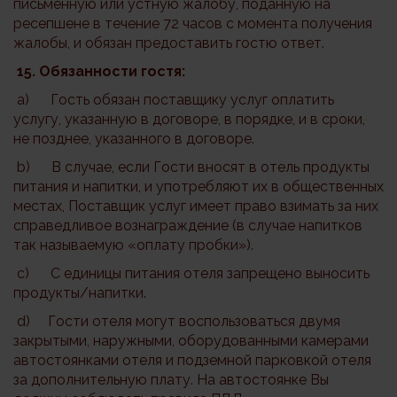
письменную или устную жалобу, поданную на
ресепшене в течение 72 часов с момента получения
жалобы, и обязан предоставить гостю ответ.
15. Обязанности гостя:
a) Гость обязан поставщику услуг оплатить
услугу, указанную в договоре, в порядке, и в сроки,
не позднее, указанного в договоре.
b) В случае, если Гости вносят в отель продукты
питания и напитки, и употребляют их в общественных
местах, Поставщик услуг имеет право взимать за них
справедливое вознаграждение (в случае напитков
так называемую «оплату пробки»).
c) С единицы питания отеля запрещено выносить
продукты/напитки.
d) Гости отеля могут воспользоваться двумя
закрытыми, наружными, оборудованными камерами
автостоянками отеля и подземной парковкой отеля
за дополнительную плату. На автостоянке Вы