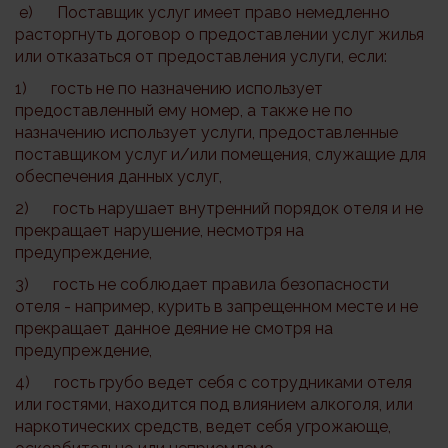
e) Поставщик услуг имеет право немедленно
расторгнуть договор о предоставлении услуг жилья
или отказаться от предоставления услуги, если:
1) гость не по назначению использует
предоставленный ему номер, а также не по
назначению использует услуги, предоставленные
поставщиком услуг и/или помещения, служащие для
обеспечения данных услуг,
2) гость нарушает внутренний порядок отеля и не
прекращает нарушение, несмотря на
предупреждение,
3) гость не соблюдает правила безопасности
отеля - например, курить в запрещенном месте и не
прекращает данное деяние не смотря на
предупреждение,
4) гость грубо ведет себя с сотрудниками отеля
или гостями, находится под влиянием алкоголя, или
наркотических средств, ведет себя угрожающе,