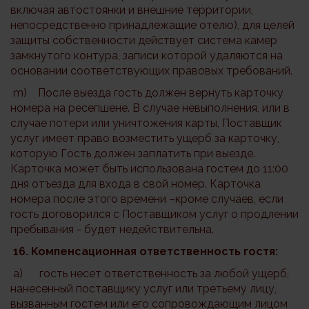
включая автостоянки и внешние территории,
непосредственно принадлежащие отелю), для целей
защиты собственности действует система камер
замкнутого контура, записи которой удаляются на
основании соответствующих правовых требований.
m) После выезда гость должен вернуть карточку
номера на ресепшене. В случае невыполнения, или в
случае потери или уничтожения карты, Поставщик
услуг имеет право возместить ущерб за карточку,
которую Гость должен заплатить при выезде.
Карточка может быть использована гостем до 11:00
дня отъезда для входа в свой номер. Карточка
номера после этого времени –кроме случаев, если
гость договорился с Поставщиком услуг о продлении
пребывания - будет недействительна.
16.
Компенсационная ответственность гостя:
a) гость несет ответственность за любой ущерб,
нанесенный поставщику услуг или третьему лицу,
вызванным гостем или его сопровождающим лицом