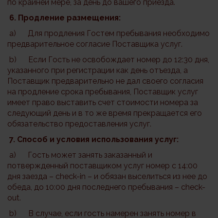
по крайней мере, за день до вашего приезда.
6.
Продление размещения:
a) Для продления Гостем пребывания необходимо
предварительное согласие Поставщика услуг.
b) Если Гость не освобождает номер до 12:30 дня,
указанного при регистрации как день отъезда, а
Поставщик предварительно не дал своего согласия
на продление срока пребывания, Поставщик услуг
имеет право выставить счет стоимости номера за
следующий день и в то же время прекращается его
обязательство предоставления услуг.
7. Способ и условия использования услуг:
a) Гость может занять заказанный и
потвержденный поставщиком услуг номер с 14:00
дня заезда – check-in – и обязан выселиться из нее до
обеда, до 10:00 дня последнего пребывания – check-
out.
b) В случае, если гость намерен занять номер в