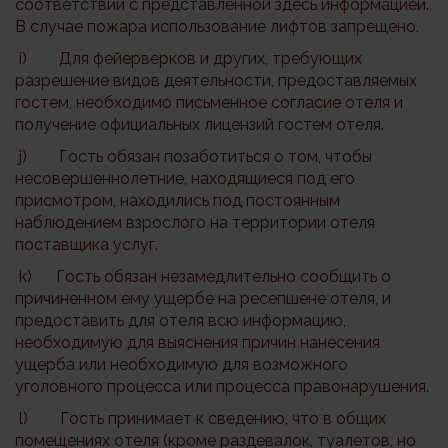
соответствии с представленной здесь информацией.
В случае пожара использование лифтов запрещено.
i) Для фейерверков и других, требующих
разрешение видов деятельности, предоставляемых
гостем, необходимо письменное согласие отеля и
получение официальных лицензий гостем отеля.
j) Гость обязан позаботиться о том, чтобы
несовершеннолетние, находящиеся под его
присмотром, находились под постоянным
наблюдением взрослого на территории отеля
поставщика услуг.
k) Гость обязан незамедлительно сообщить о
причиненном ему ущербе на ресепшене отеля, и
предоставить для отеля всю информацию,
необходимую для выяснения причин нанесения
ущерба или необходимую для возможного
уголовного процесса или процесса правонарушения.
l) Гость принимает к сведению, что в общих
помещениях отеля (кроме раздевалок, туалетов, но