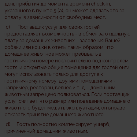
день прибытия до момента времени check-in,
указанного в пункте 5 (а), он может сделать это за
оплату, в зависимости от свободных мест.
c) Поставщик услуг для своих гостей
предоставляет возможность - в обмен за отдельную
плату за домашних животных – заселения Вашей
собаки или кошки в отель, таким образом, что
домашнее животное может пребывать в
гостиничном номере исключительно под контролем
гостя, и открытые общие помещения для гостей онги
могут использовать только для доступа к
гостиничному номеру, другими помещениями -
например, ресторан, велнес и т. д. - домашним
животным запрещено пользоваться. Если поставщик
услуг считает, что размер или поведение домашнего
животного будет мешать эксплуатации, он вправе
отказать принятие домашнего животного.
d) Гость полностью компенсирует ущерб,
причиненный домашним животным.