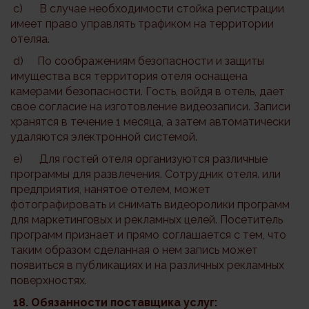
c) В случае необходимости стойка регистрации
имеет право управлять трафиком на территории
отеляa.
d) По соображениям безопасности и защиты
имущества вся территория отеля оснащена
камерами безопасности. Гость, войдя в отель, дает
свое согласие на изготовление видеозаписи. Записи
хранятся в течение 1 месяца, а затем автоматически
удаляются электронной системой.
e) Для гостей отеля организуются различные
программы для развлечения. Сотрудник отеля. или
предприятия, нанятое отелем, может
фотографировать и снимать видеоролики программ
для маркетинговых и рекламных целей. Посетитель
программ признает и прямо соглашается с тем, что
таким образом сделанная о нем запись может
появиться в публикациях и на различных рекламных
поверхностях.
18. Обязанности поставщика услуг: