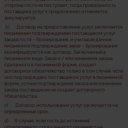
стороны гостя не поступает, тогда привязанность
поставщика услуг к предложению отменяется,
аннулируется.
b) Договор на предоставление услуг заключается
письменным подтверждением поставщиком услуг
заказа гостя – бронирования, и учитывая данное
письменное подтверждение, заказ – бронирование
квалифицируется как договор. Заключенный в
письменном виде. Заказ и / или изменение заказа,
сделанного в письменной форме, создает
договорное обязательство только в том случае, если
оно подтверждено поставщиком услуг в письменной
форме, устное подтверждение заказа или изменение
заказа поставщиком не создает договорного
обязательства.
c) Договор, использования услуг заключается на
определенный срок.
d) В случае, если гость до истечения
определенного срока вынесет решение о не