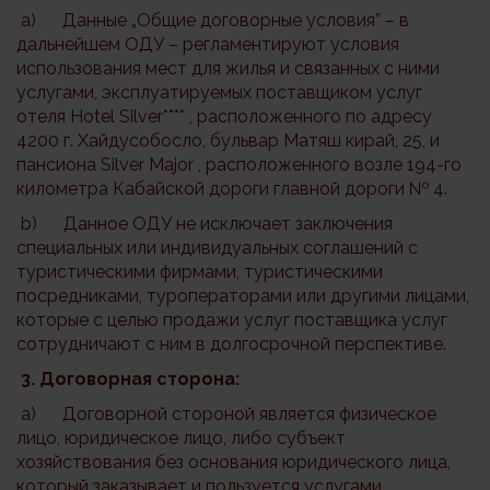
a) Данные „Общие договорные условия” – в
дальнейшем ОДУ – регламентируют условия
использования мест для жилья и связанных с ними
услугами, эксплуатируемых поставщиком услуг
отеля Hotel Silver**** , расположенного по адресу
4200 г. Хайдусобосло, бульвар Матяш кирай, 25, и
пансиона Silver Major , расположенного возле 194-го
километра Кабайской дороги главной дороги № 4.
b) Данное ОДУ не исключает заключения
специальных или индивидуальных соглашений с
туристическими фирмами, туристическими
посредниками, туроператорами или другими лицами,
которые с целью продажи услуг поставщика услуг
сотрудничают с ним в долгосрочной перспективе.
3
. Договорная сторона:
a) Договорной стороной является физическое
лицо, юридическое лицо, либо субъект
хозяйствования без основания юридического лица,
который заказывает и пользуется услугами