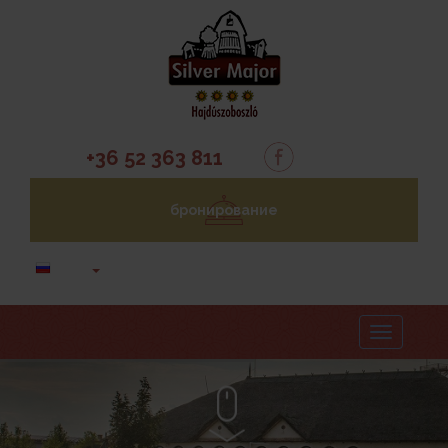
+36 52 363 811
бронирование
Menu