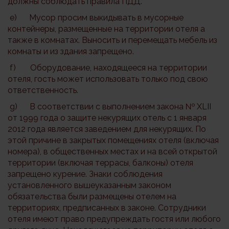
должны соблюдать правила ПДД.
e) Мусор просим выкидывать в мусорные
контейнеры, размещенные на территории отеля а
также в комнатах. Выносить и перемещать мебель из
комнаты и из здания запрещено.
f) Оборудование, находящееся на территории
отеля, гость может использовать только под свою
ответственность.
g) В соответствии с выполнением закона № XLII
от 1999 года о защите некурящих отель с 1 января
2012 года является заведением для некурящих. По
этой причине в закрытых помещениях отеля (включая
номера), в общественных местах и на всей открытой
территории (включая террасы, балконы) отеля
запрещено курение. Знаки соблюдения
установленного вышеуказанным законом
обязательства были размещены отелем на
территориях, предписанных в законе. Сотрудники
отеля имеют право предупреждать гостя или любого