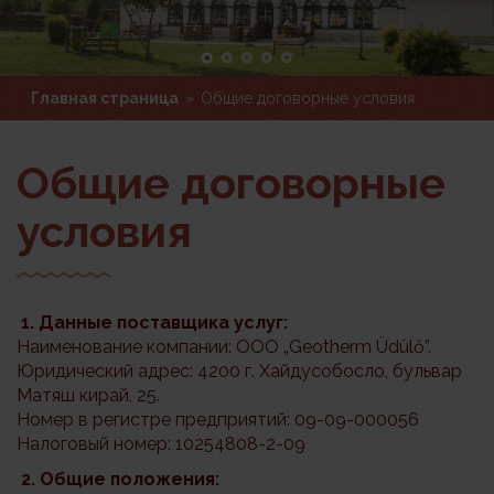
Главная страница
»
Общие договорные условия
Общие договорные
условия
1. Данные поставщика услуг:
Наименование компании: ООО „Geotherm Üdülő”.
Юридический адрес: 4200 г. Хайдусобосло, бульвар
Матяш кирай, 25.
Номер в регистре предприятий: 09-09-000056
Налоговый номер: 10254808-2-09
2. Общие положения: