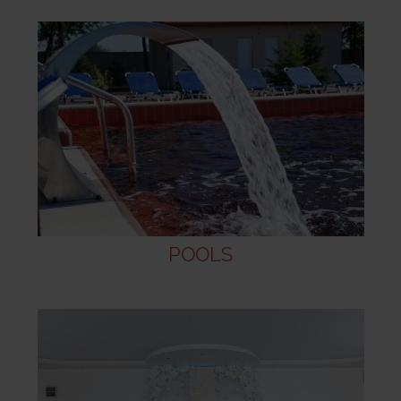
POOLS