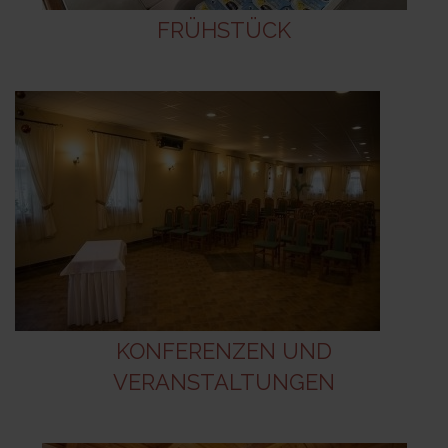
FRÜHSTÜCK
KONFERENZEN UND
VERANSTALTUNGEN