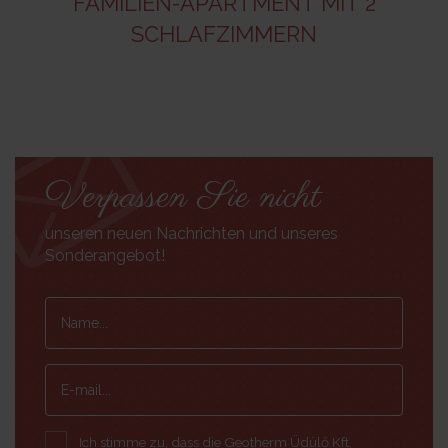
FAMILIEN-APARTMENT MIT 2
SCHLAFZIMMERN
Verpassen Sie nicht
unseren neuen Nachrichten und unseres
Sonderangebot!
Ich stimme zu, dass die Geotherm Üdülő Kft.