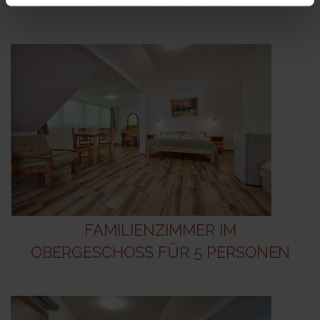
VIERBETTZIMMER
FAMILIENZIMMER IM
OBERGESCHOSS FÜR 5 PERSONEN