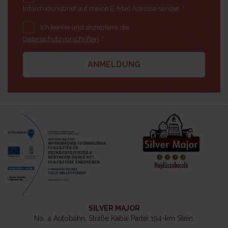
Informationsbrief auf meine E-Mail Adresse sendet. *
Ich kenne und akzeptiere die
Datenschutzvorschriften
. *
SILVER MAJOR
No. 4 Autobahn, Straße Kabai Partei 194-km Stein.