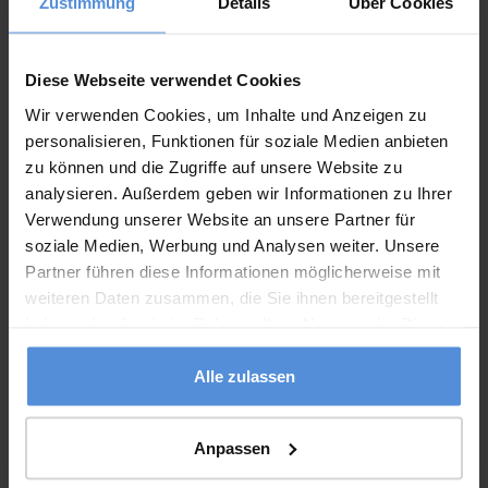
Zustimmung
Details
Über Cookies
Diese Webseite verwendet Cookies
Wir verwenden Cookies, um Inhalte und Anzeigen zu
DREIBETTZIMMER
personalisieren, Funktionen für soziale Medien anbieten
zu können und die Zugriffe auf unsere Website zu
analysieren. Außerdem geben wir Informationen zu Ihrer
Verwendung unserer Website an unsere Partner für
soziale Medien, Werbung und Analysen weiter. Unsere
Partner führen diese Informationen möglicherweise mit
weiteren Daten zusammen, die Sie ihnen bereitgestellt
haben oder die sie im Rahmen Ihrer Nutzung der Dienste
gesammelt haben.
Alle zulassen
Anpassen