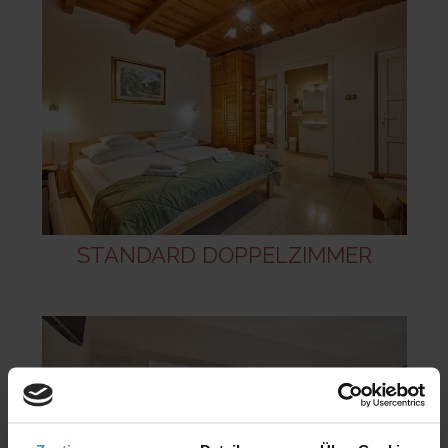
STANDARD DOPPELZIMMER