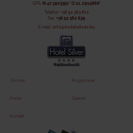
GPS:
N 47.3903350° O 21.2915866°
Telefon:
+36 52 363 811
Fax:
+36 52 362 639
E-mail:
info@hotelsilver.hu
Zimmer
Programme
Preise
Galerie
Kontakt